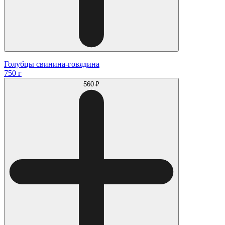
Голубцы свинина-говядина
750 г
560 ₽