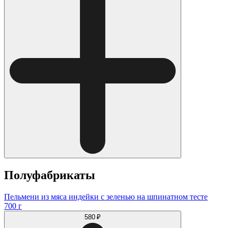
Полуфабрикаты
Пельмени из мяса индейки с зеленью на шпинатном тесте
700 г
580 ₽