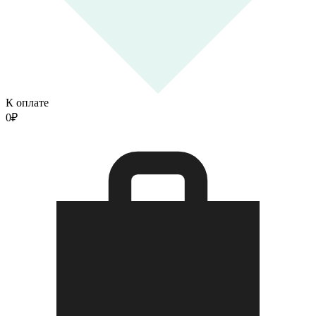
К оплате
0
₽