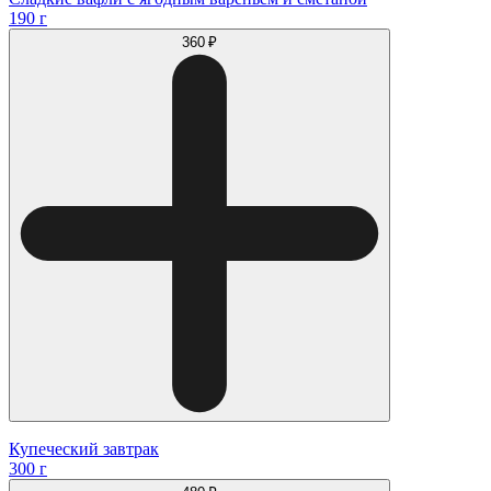
190 г
360 ₽
Купеческий завтрак
300 г