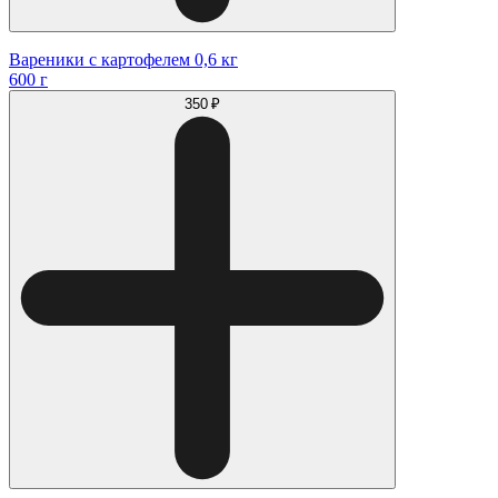
Вареники с картофелем 0,6 кг
600 г
350 ₽