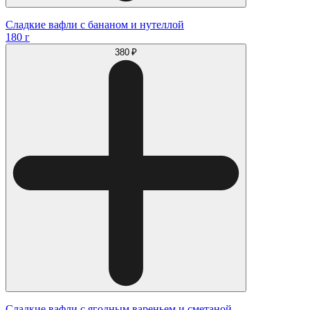
Сладкие вафли с бананом и нутеллой
180 г
380 ₽
Сладкие вафли с ягодным вареньем и сметаной