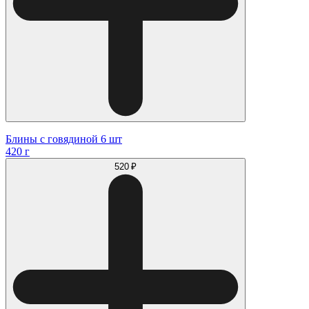
Блины с говядиной 6 шт
420 г
520 ₽