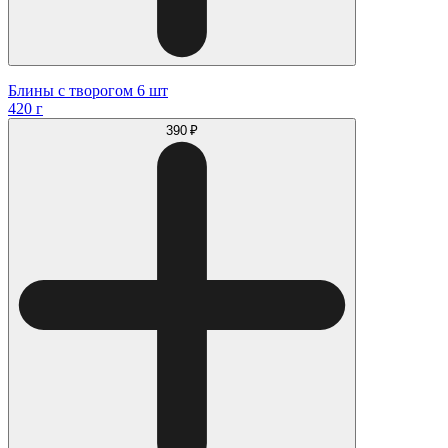
Блины с творогом 6 шт
420 г
390 ₽