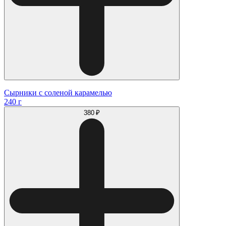
Сырники с соленой карамелью
240 г
380 ₽