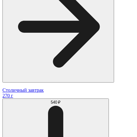
Столичный завтрак
270 г
540 ₽