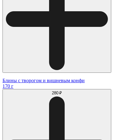
Блины с творогом и вишневым конфи
170 г
280 ₽