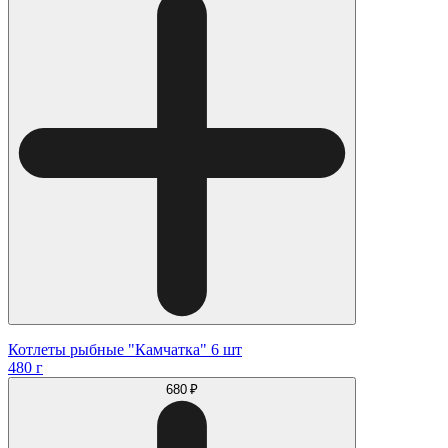
Котлеты рыбные "Камчатка" 6 шт
480 г
680 ₽