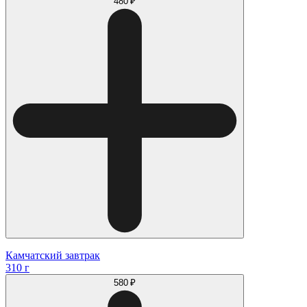
480 ₽
Камчатский завтрак
310 г
580 ₽