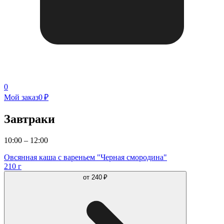
0
Мой заказ
0 ₽
Завтраки
10:00 – 12:00
Овсянная каша с вареньем "Черная смородина"
210 г
от
240 ₽