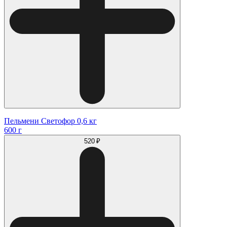
Пельмени Светофор 0,6 кг
600 г
520 ₽