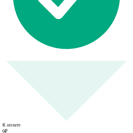
К оплате
0
₽