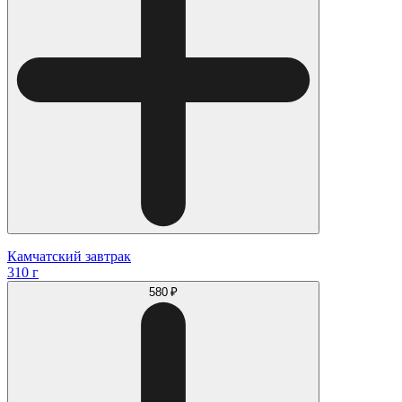
Камчатский завтрак
310 г
580 ₽