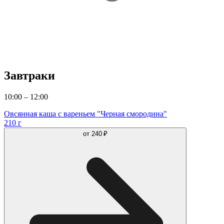
Завтраки
10:00 – 12:00
Овсянная каша с вареньем "Черная смородина"
210 г
от
240 ₽