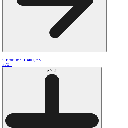
Столичный завтрак
270 г
540 ₽