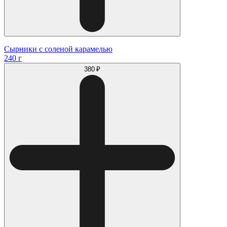
Сырники с соленой карамелью
240 г
380 ₽