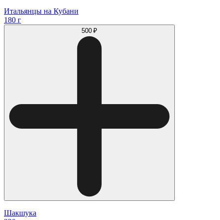
Итальянцы на Кубани
180 г
500 ₽
Шакшука