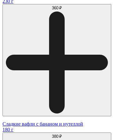
230 г
360 ₽
Сладкие вафли с бананом и нутеллой
180 г
380 ₽