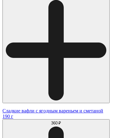
Сладкие вафли с ягодным вареньем и сметаной
190 г
360 ₽