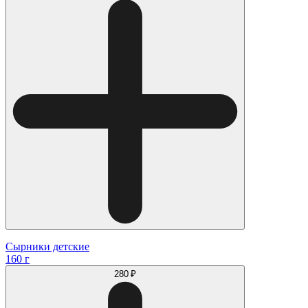
Сырники детские
160 г
280 ₽