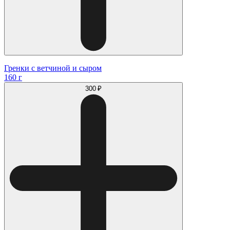
Гренки с ветчиной и сыром
160 г
300 ₽