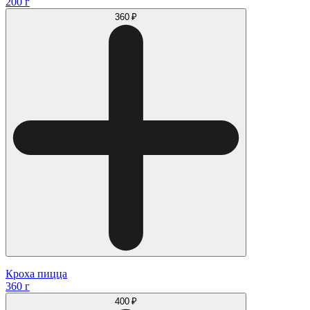
200 г
360 ₽
Кроха пицца
360 г
400 ₽