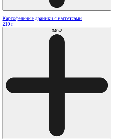
Картофельные драники с наггетсами
210 г
340 ₽