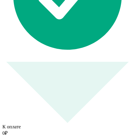
К оплате
0
₽