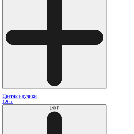
Цветные лучики
120 г
140 ₽