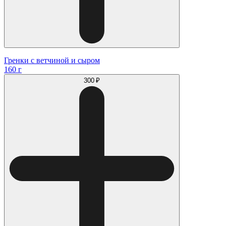
Гренки с ветчиной и сыром
160 г
300 ₽