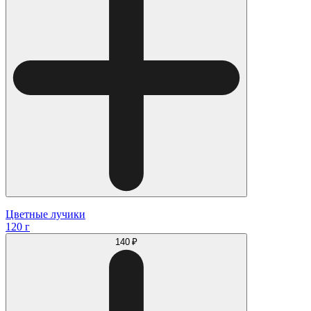
Цветные лучики
120 г
140 ₽