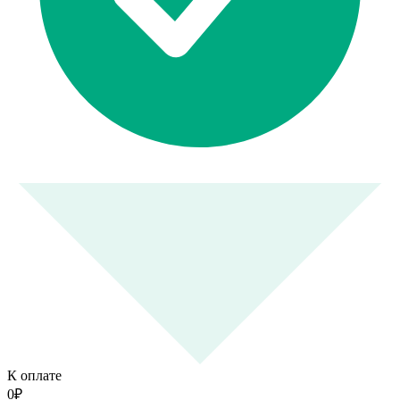
К оплате
0
₽