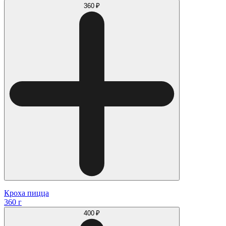
360 ₽
Кроха пицца
360 г
400 ₽