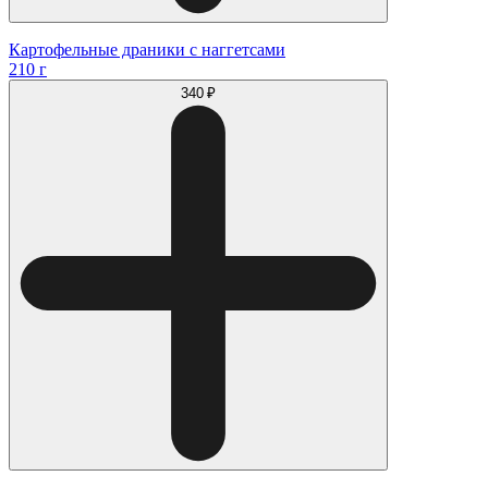
Картофельные драники с наггетсами
210 г
340 ₽