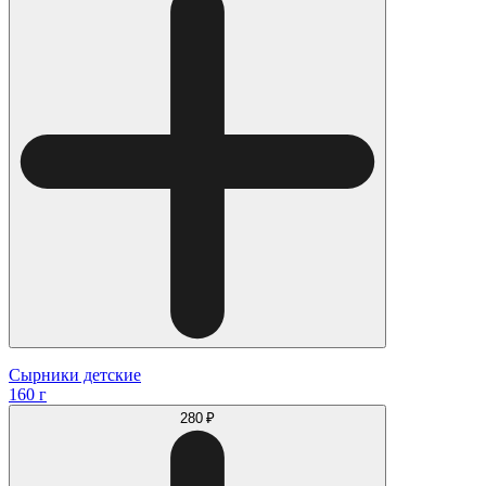
Сырники детские
160 г
280 ₽