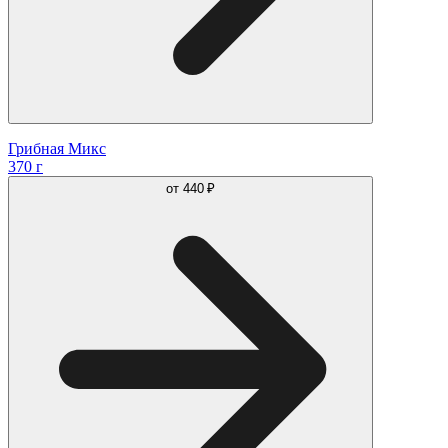
Грибная Микс
370 г
от
440 ₽