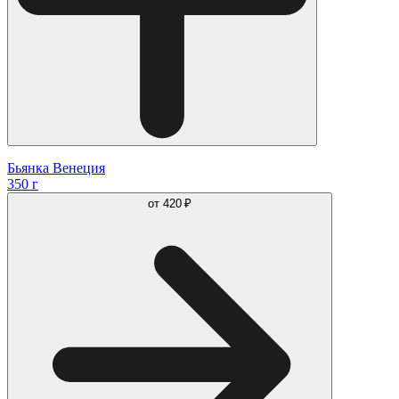
Бьянка Венеция
350 г
от
420 ₽