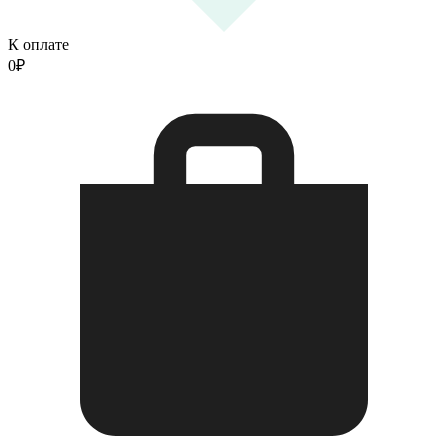
К оплате
0
₽