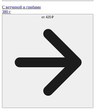
С ветчиной и грибами
380 г
от
420 ₽