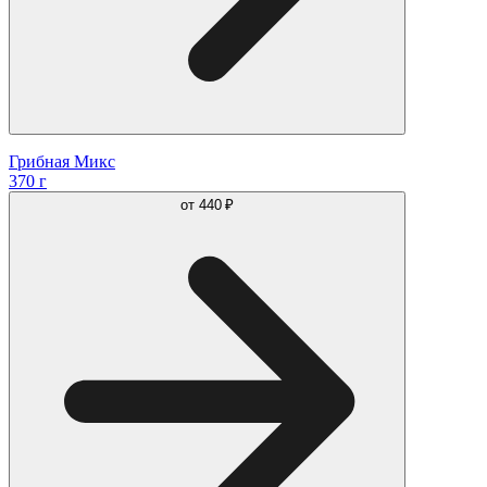
Грибная Микс
370 г
от
440 ₽