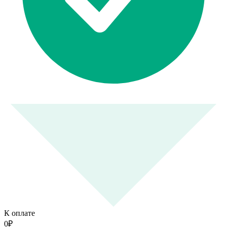
К оплате
0
₽