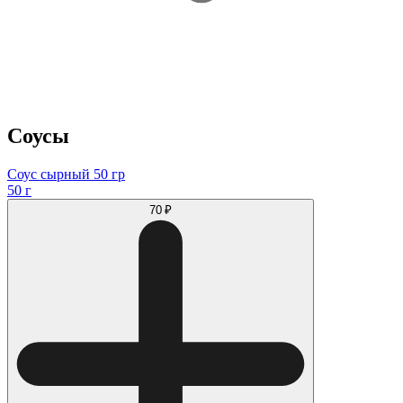
Соусы
Соус сырный 50 гр
50 г
70 ₽