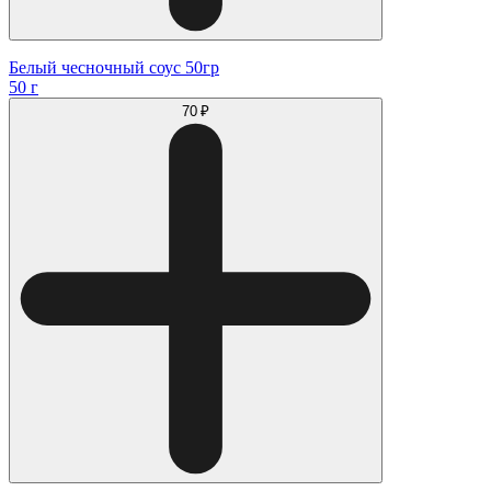
Белый чесночный соус 50гр
50 г
70 ₽