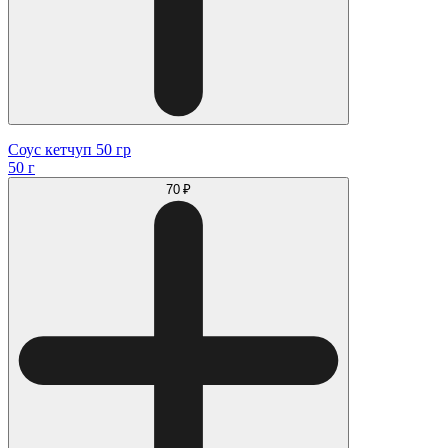
Соус кетчуп 50 гр
50 г
70 ₽