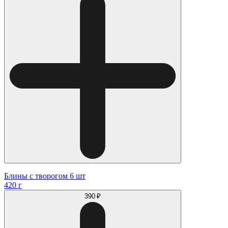
Блины с творогом 6 шт
420 г
390 ₽