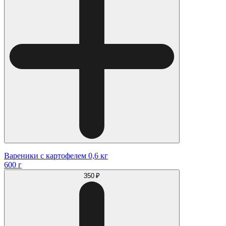
Вареники с картофелем 0,6 кг
600 г
350 ₽