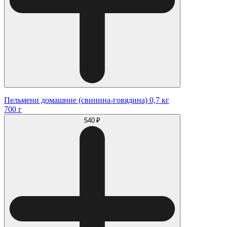
Пельмени домашние (свинина-говядина) 0,7 кг
700 г
540 ₽