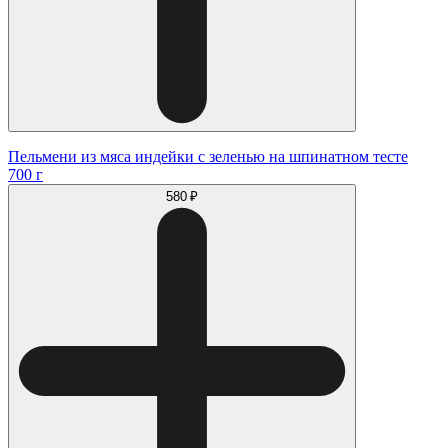
Пельмени из мяса индейки с зеленью на шпинатном тесте
700 г
580 ₽