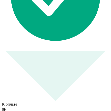
К оплате
0
₽