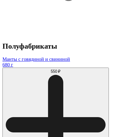
Полуфабрикаты
Манты с говядиной и свининой
680 г
550 ₽