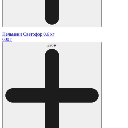
Пельмени Светофор 0,6 кг
600 г
520 ₽