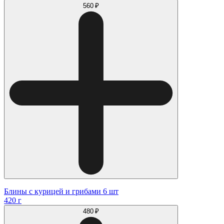
560 ₽
Блины с курицей и грибами 6 шт
420 г
480 ₽