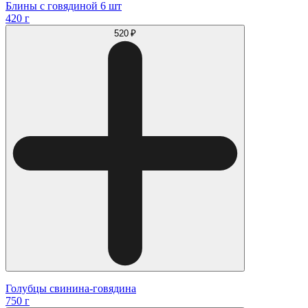
Блины с говядиной 6 шт
420 г
520 ₽
Голубцы свинина-говядина
750 г