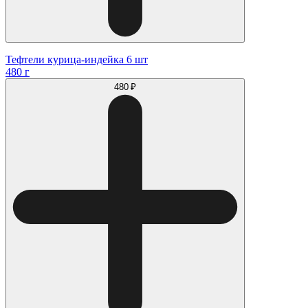
Тефтели курица-индейка 6 шт
480 г
480 ₽