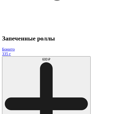
Запеченные роллы
Бонито
335 г
600 ₽