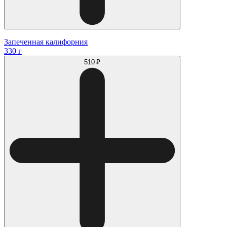
Запеченная калифорния
330 г
510 ₽