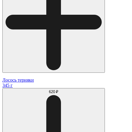
Лосось терияки
345 г
620 ₽