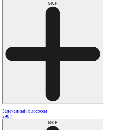
540 ₽
Запеченный с лососем
290 г
580 ₽