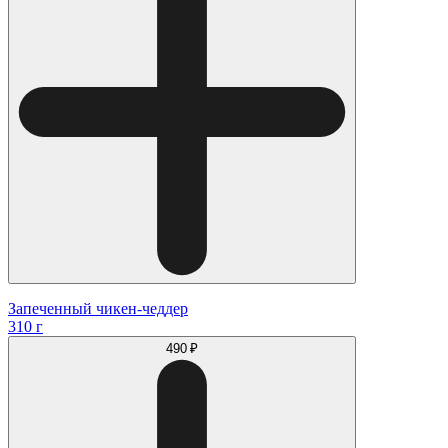
Запеченный чикен-чеддер
310 г
490 ₽