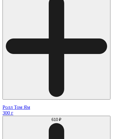
Ролл Том Ям
300 г
610 ₽