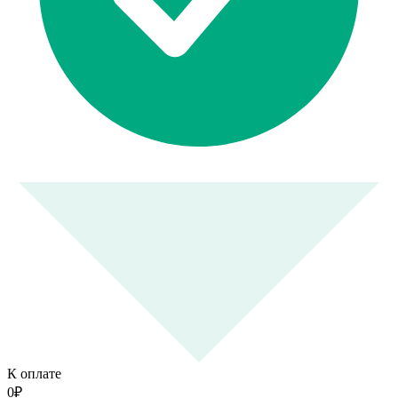
К оплате
0
₽