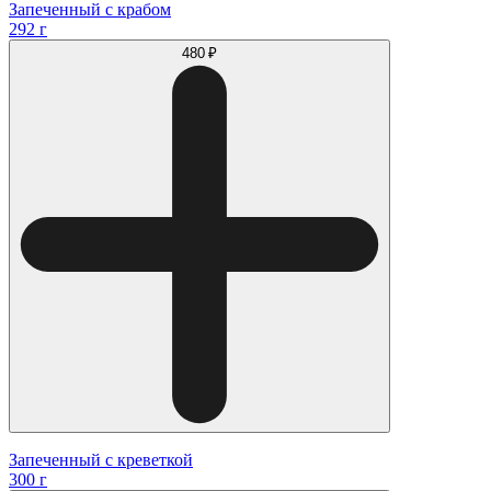
Запеченный с крабом
292 г
480 ₽
Запеченный с креветкой
300 г