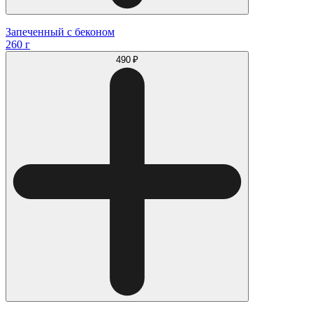
Запеченный с беконом
260 г
490 ₽