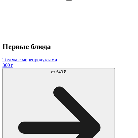
Первые блюда
Том ям с морепродуктами
360 г
от
640 ₽