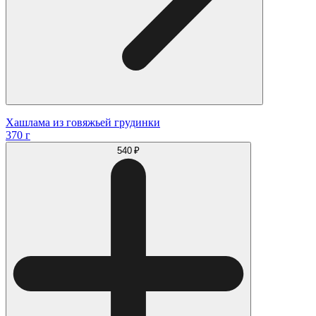
Хашлама из говяжьей грудинки
370 г
540 ₽