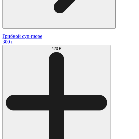
Грибной суп-пюре
300 г
420 ₽