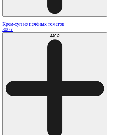
Крем-суп из печёных томатов
300 г
440 ₽