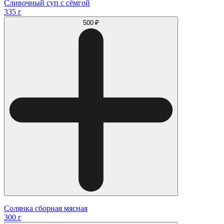
Сливочный суп с сёмгой
335 г
500 ₽
Солянка сборная мясная
300 г