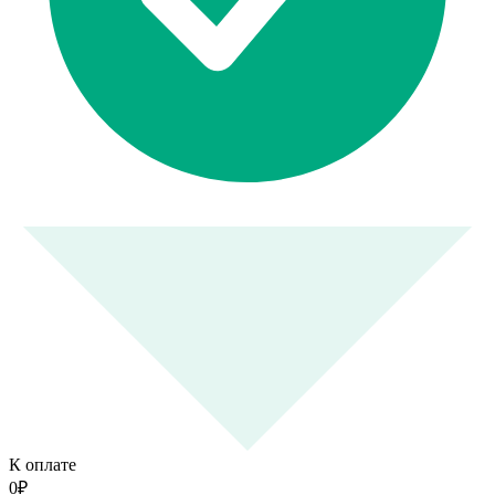
К оплате
0
₽