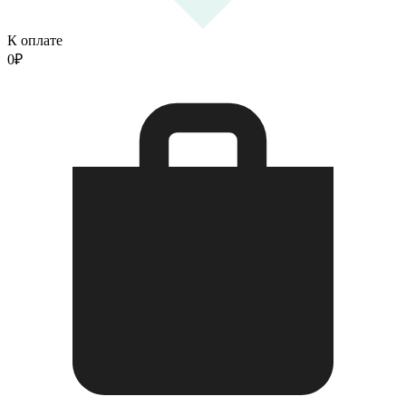
К оплате
0
₽