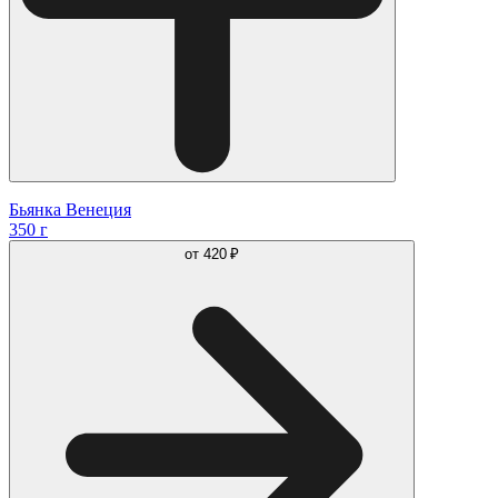
Бьянка Венеция
350 г
от
420 ₽