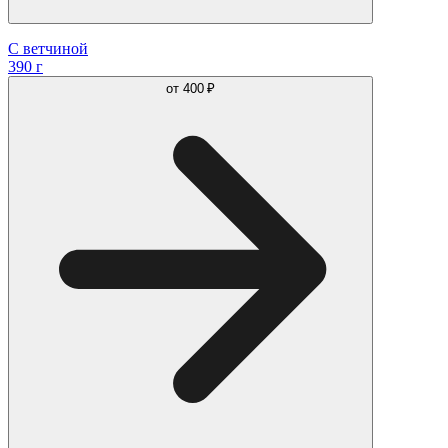
С ветчиной
390 г
от
400 ₽