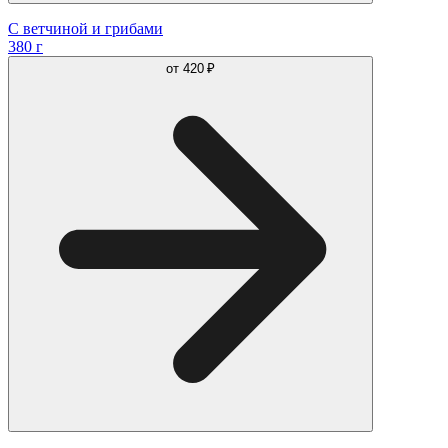
С ветчиной и грибами
380 г
от
420 ₽