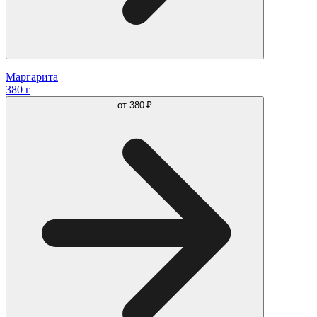
Маргарита
380 г
от
380 ₽