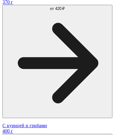
370 г
от
420 ₽
С курицей и грибами
400 г