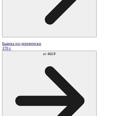
Бьянка по-деревенски
370 г
от
460 ₽