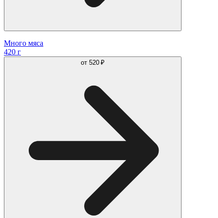
Много мяса
420 г
от
520 ₽