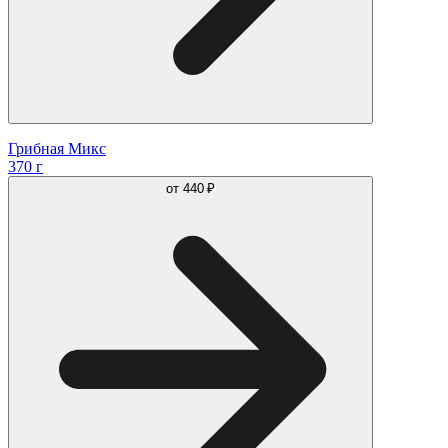
Грибная Микс
370 г
от
440 ₽