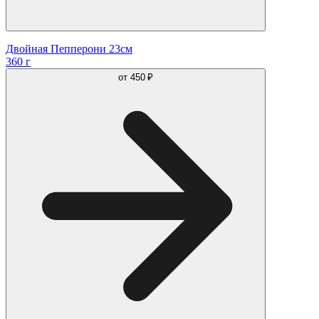
Двойная Пепперони 23см
360 г
от
450 ₽