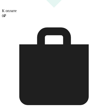
К оплате
0
₽