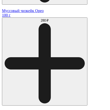
Муссовый чизкейк Орео
100 г
280 ₽