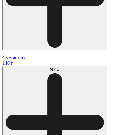
Сметанник
140 г
300 ₽