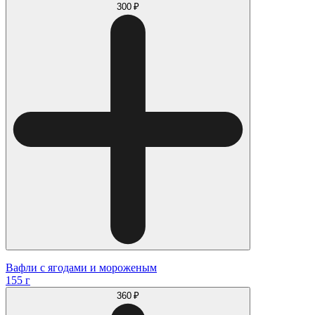
300 ₽
Вафли с ягодами и мороженым
155 г
360 ₽