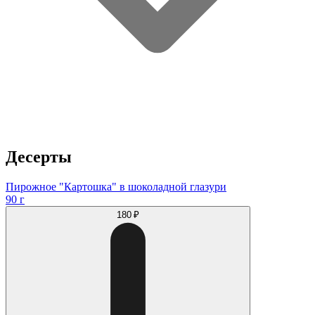
Десерты
Пирожное "Картошка" в шоколадной глазури
90 г
180 ₽