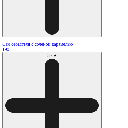
Сан-себастьян с соленой карамелью
190 г
380 ₽