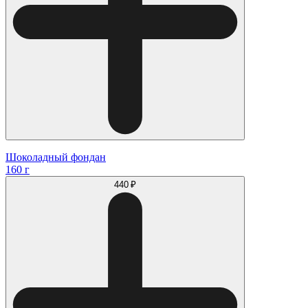
Шоколадный фондан
160 г
440 ₽