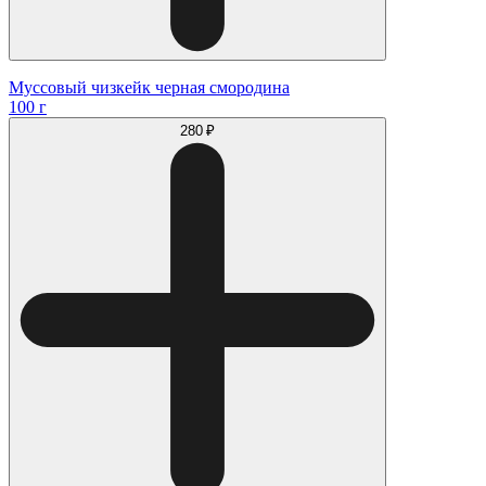
Муссовый чизкейк черная смородина
100 г
280 ₽