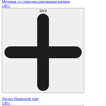
Медовик со сливочно-сметанным кремом
140 г
320 ₽
Десерт Пражский торт
130 г