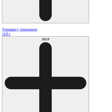
Тирамису пирожное
119 г
340 ₽