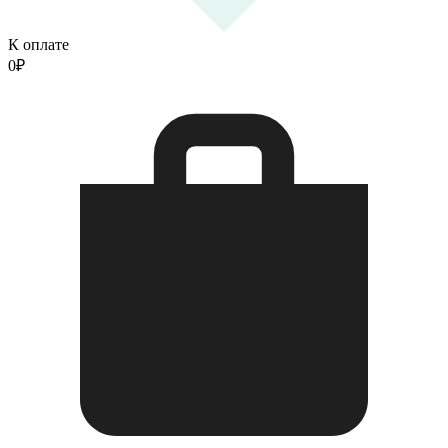
К оплате
0
₽