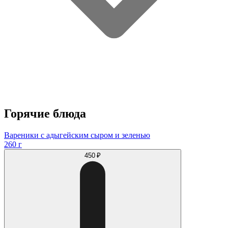
Горячие блюда
Вареники с адыгейским сыром и зеленью
260 г
450 ₽