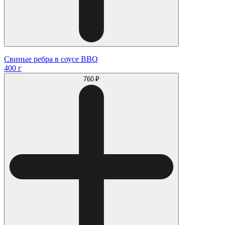
Свиные ребра в соусе BBQ
400 г
760 ₽