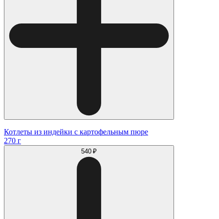
Котлеты из индейки с картофельным пюре
270 г
540 ₽