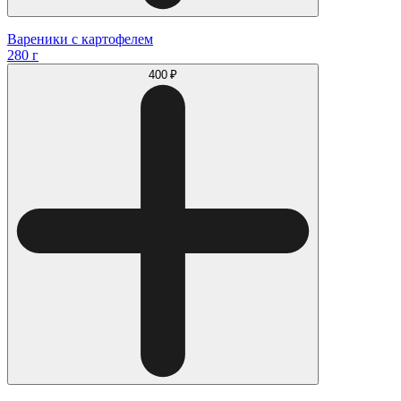
Вареники с картофелем
280 г
400 ₽