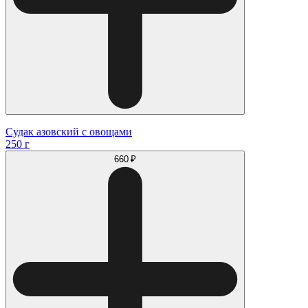
Судак азовский с овощами
250 г
660 ₽