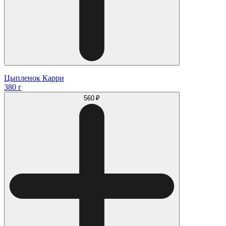
Цыпленок Карри
380 г
560 ₽