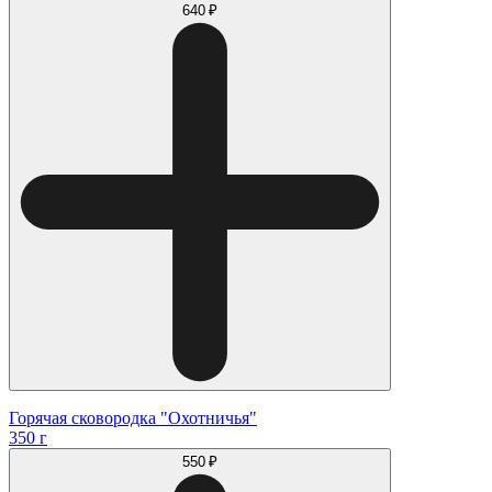
640 ₽
Горячая сковородка "Охотничья"
350 г
550 ₽