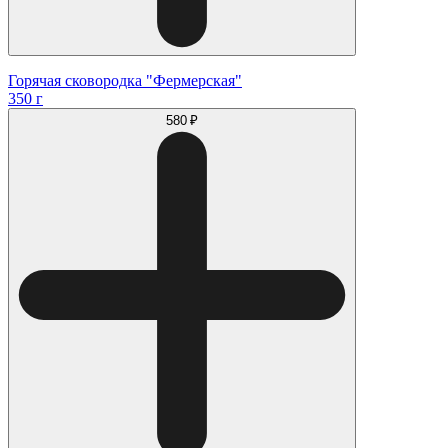
Горячая сковородка "Фермерская"
350 г
580 ₽