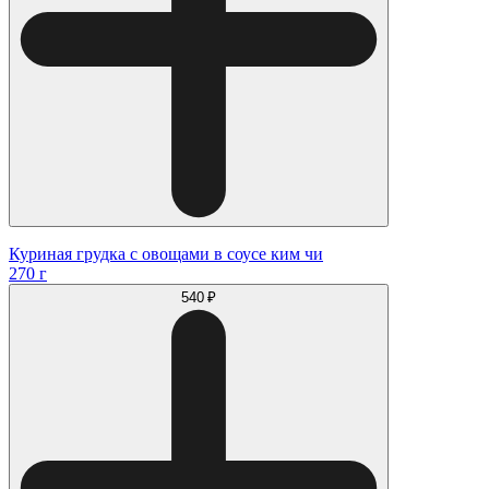
Куриная грудка с овощами в соусе ким чи
270 г
540 ₽