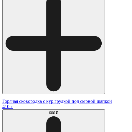
Горячая сковородка с кур.грудкой под сырной шапкой
410 г
600 ₽